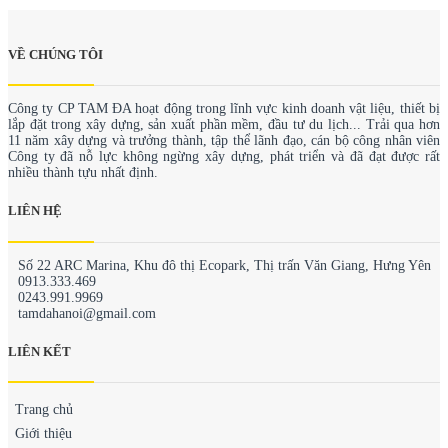
VỀ CHÚNG TÔI
Công ty CP TAM ĐA hoạt động trong lĩnh vực kinh doanh vật liệu, thiết bị
lắp đặt trong xây dựng, sản xuất phần mềm, đầu tư du lịch... Trải qua hơn
11 năm xây dựng và trưởng thành, tập thể lãnh đạo, cán bộ công nhân viên
Công ty đã nỗ lực không ngừng xây dựng, phát triển và đã đạt được rất
nhiều thành tựu nhất định.
LIÊN HỆ
Số 22 ARC Marina, Khu đô thị Ecopark, Thị trấn Văn Giang, Hưng Yên
0913.333.469
0243.991.9969
tamdahanoi@gmail.com
LIÊN KẾT
Trang chủ
Giới thiệu