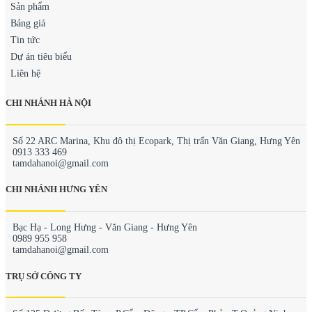
Sản phẩm
Bảng giá
Tin tức
Dự án tiêu biểu
Liên hệ
CHI NHÁNH HÀ NỘI
Số 22 ARC Marina, Khu đô thị Ecopark, Thị trấn Văn Giang, Hưng Yên
0913 333 469
tamdahanoi@gmail.com
CHI NHÁNH HƯNG YÊN
Bạc Hạ - Long Hưng - Văn Giang - Hưng Yên
0989 955 958
tamdahanoi@gmail.com
TRỤ SỞ CÔNG TY