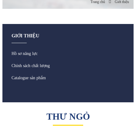
Trang chủ
Giới thiệu
GIỚI THIỆU
Hồ sơ năng lực
Chính sách chất lượng
Catalogue sản phẩm
THƯ NGỎ