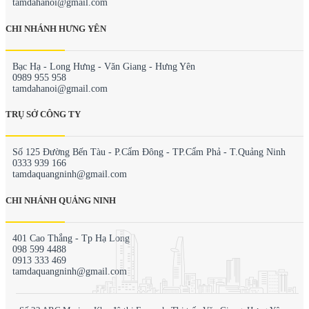
tamdahanoi@gmail.com
CHI NHÁNH HƯNG YÊN
Bạc Hạ - Long Hưng - Văn Giang - Hưng Yên
0989 955 958
tamdahanoi@gmail.com
TRỤ SỞ CÔNG TY
Số 125 Đường Bến Tàu - P.Cẩm Đông - TP.Cẩm Phả - T.Quảng Ninh
0333 939 166
tamdaquangninh@gmail.com
CHI NHÁNH QUẢNG NINH
401 Cao Thắng - Tp Hạ Long
098 599 4488
0913 333 469
tamdaquangninh@gmail.com