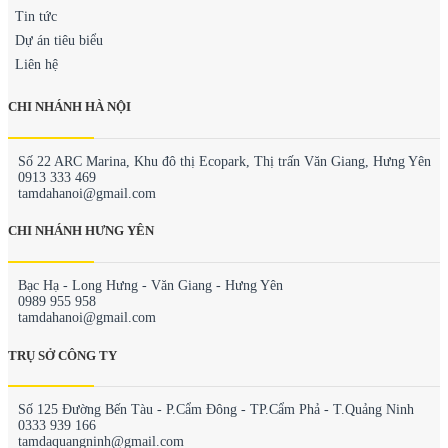
Tin tức
Dự án tiêu biểu
Liên hệ
CHI NHÁNH HÀ NỘI
Số 22 ARC Marina, Khu đô thị Ecopark, Thị trấn Văn Giang, Hưng Yên
0913 333 469
tamdahanoi@gmail.com
CHI NHÁNH HƯNG YÊN
Bạc Hạ - Long Hưng - Văn Giang - Hưng Yên
0989 955 958
tamdahanoi@gmail.com
TRỤ SỞ CÔNG TY
Số 125 Đường Bến Tàu - P.Cẩm Đông - TP.Cẩm Phả - T.Quảng Ninh
0333 939 166
tamdaquangninh@gmail.com