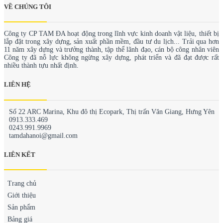
VỀ CHÚNG TÔI
Công ty CP TAM ĐA hoạt động trong lĩnh vực kinh doanh vật liệu, thiết bị
lắp đặt trong xây dựng, sản xuất phần mềm, đầu tư du lịch... Trải qua hơn
11 năm xây dựng và trưởng thành, tập thể lãnh đạo, cán bộ công nhân viên
Công ty đã nỗ lực không ngừng xây dựng, phát triển và đã đạt được rất
nhiều thành tựu nhất định.
LIÊN HỆ
Số 22 ARC Marina, Khu đô thị Ecopark, Thị trấn Văn Giang, Hưng Yên
0913.333.469
0243.991.9969
tamdahanoi@gmail.com
LIÊN KẾT
Trang chủ
Giới thiệu
Sản phẩm
Bảng giá