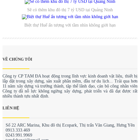
Sẽ có thêm khu đô thị 7 tỷ USD tại Quảng Ninh
Biệt thự Huế ấn tượng với tầm nhìn không giới hạn
VỀ CHÚNG TÔI
Công ty CP TAM ĐA hoạt động trong lĩnh vực kinh doanh vật liệu, thiết bị
lắp đặt trong xây dựng, sản xuất phần mềm, đầu tư du lịch... Trải qua hơn
11 năm xây dựng và trưởng thành, tập thể lãnh đạo, cán bộ công nhân viên
Công ty đã nỗ lực không ngừng xây dựng, phát triển và đã đạt được rất
nhiều thành tựu nhất định.
LIÊN HỆ
Số 22 ARC Marina, Khu đô thị Ecopark, Thị trấn Văn Giang, Hưng Yên
0913.333.469
0243.991.9969