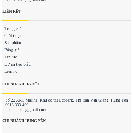
tamdahanoi@gmail.com
LIÊN KẾT
Trang chủ
Giới thiệu
Sản phẩm
Bảng giá
Tin tức
Dự án tiêu biểu
Liên hệ
CHI NHÁNH HÀ NỘI
Số 22 ARC Marina, Khu đô thị Ecopark, Thị trấn Văn Giang, Hưng Yên
0913 333 469
tamdahanoi@gmail.com
CHI NHÁNH HƯNG YÊN