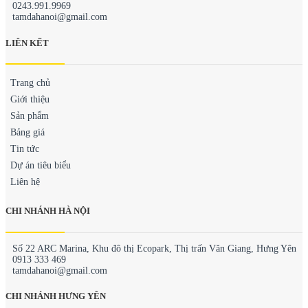
0243.991.9969
tamdahanoi@gmail.com
LIÊN KẾT
Trang chủ
Giới thiệu
Sản phẩm
Bảng giá
Tin tức
Dự án tiêu biểu
Liên hệ
CHI NHÁNH HÀ NỘI
Số 22 ARC Marina, Khu đô thị Ecopark, Thị trấn Văn Giang, Hưng Yên
0913 333 469
tamdahanoi@gmail.com
CHI NHÁNH HƯNG YÊN