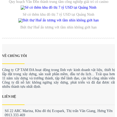
Quy hoạch Vân Đồn thành trung tâm công nghiệp giải trí có casino
Sẽ có thêm khu đô thị 7 tỷ USD tại Quảng Ninh
Biệt thự Huế ấn tượng với tầm nhìn không giới hạn
VỀ CHÚNG TÔI
Công ty CP TAM ĐA hoạt động trong lĩnh vực kinh doanh vật liệu, thiết bị
lắp đặt trong xây dựng, sản xuất phần mềm, đầu tư du lịch... Trải qua hơn
11 năm xây dựng và trưởng thành, tập thể lãnh đạo, cán bộ công nhân viên
Công ty đã nỗ lực không ngừng xây dựng, phát triển và đã đạt được rất
nhiều thành tựu nhất định.
LIÊN HỆ
Số 22 ARC Marina, Khu đô thị Ecopark, Thị trấn Văn Giang, Hưng Yên
0913.333.469