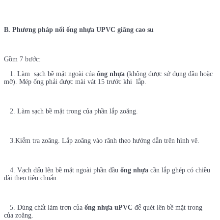
B. Phương pháp nối ống nhựa UPVC giăng cao su
Gồm 7 bước:
1. Làm sạch bề mặt ngoài của
ống nhựa
(không được sử dụng dầu hoặc
mỡ). Mép ống phải được mài vát 15 trước khi lắp.
2. Làm sạch bề mặt trong của phần lắp zoăng.
3.Kiểm tra zoăng. Lắp zoăng vào rãnh theo hướng dẫn trên hình vẽ.
4. Vạch dấu lên bề mặt ngoài phần đầu
ống nhựa
cần lắp ghép có chiều
dài theo tiêu chuẩn.
5. Dùng chất làm trơn của
ống nhựa uPVC
để quét lên bề mặt trong
của zoăng.