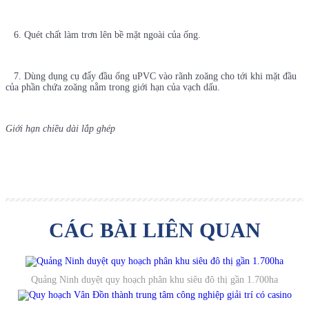
6. Quét chất làm trơn lên bề mặt ngoài của ống.
7. Dùng dụng cụ đẩy đầu ống uPVC vào rãnh zoăng cho tới khi mặt đầu
của phần chứa zoăng nằm trong giới hạn của vạch dấu.
Giới hạn chiều dài lắp ghép
CÁC BÀI LIÊN QUAN
Quảng Ninh duyệt quy hoạch phân khu siêu đô thị gần 1.700ha