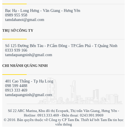
Bạc Hạ - Long Hưng - Văn Giang - Hưng Yên
0989 955 958
tamdahanoi@gmail.com
TRỤ SỞ CÔNG TY
Số 125 Đường Bến Tàu - P.Cẩm Đông - TP.Cẩm Phả - T.Quảng Ninh
0333 939 166
tamdaquangninh@gmail.com
CHI NHÁNH QUẢNG NINH
401 Cao Thắng - Tp Hạ Long
098 599 4488
0913 333 469
tamdaquangninh@gmail.com
Số 22 ARC Marina, Khu đô thị Ecopark, Thị trấn Văn Giang, Hưng Yên -
Hotline:
0913.333.469
- Điện thoại:
0243.991.9969
© 2016. Bản quyền thuộc về Công ty CP Tam Đa. Thiết kế bởi
Tam Đa tin học
viễn thông