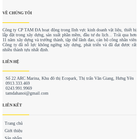
VỀ CHÚNG TÔI
Công ty CP TAM ĐA hoạt động trong lĩnh vực kinh doanh vật liệu, thiết bị
lắp đặt trong xây dựng, sản xuất phần mềm, đầu tư du lịch... Trải qua hơn
11 năm xây dựng và trưởng thành, tập thể lãnh đạo, cán bộ công nhân viên
Công ty đã nỗ lực không ngừng xây dựng, phát triển và đã đạt được rất
nhiều thành tựu nhất định.
LIÊN HỆ
Số 22 ARC Marina, Khu đô thị Ecopark, Thị trấn Văn Giang, Hưng Yên
0913.333.469
0243.991.9969
tamdahanoi@gmail.com
LIÊN KẾT
Trang chủ
Giới thiệu
Sản phẩm