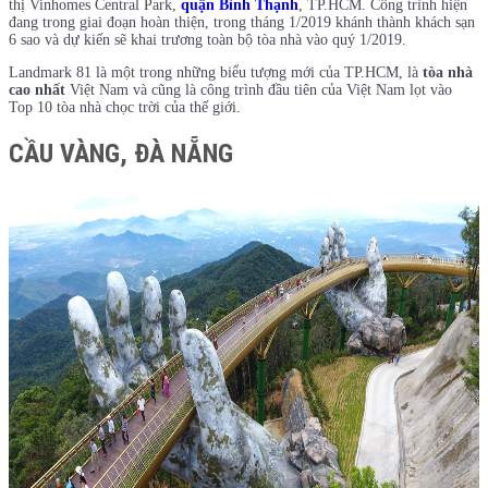
thị Vinhomes Central Park,
quận Bình Thạnh
, TP.HCM. Công trình hiện
đang trong giai đoạn hoàn thiện, trong tháng 1/2019 khánh thành khách sạn
6 sao và dự kiến sẽ khai trương toàn bộ tòa nhà vào quý 1/2019.
Landmark 81 là một trong những biểu tượng mới của TP.HCM, là
tòa nhà
cao nhất
Việt Nam và cũng là công trình đầu tiên của Việt Nam lọt vào
Top 10 tòa nhà chọc trời của thế giới.
CẦU VÀNG, ĐÀ NẴNG