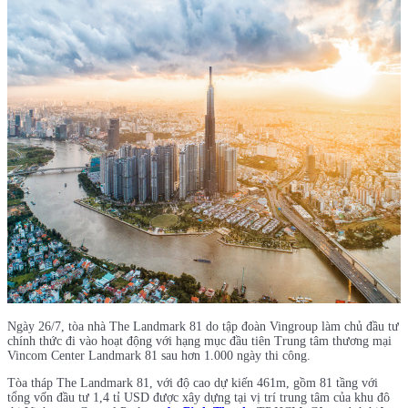
Ngày 26/7, tòa nhà The Landmark 81 do tập đoàn Vingroup làm chủ đầu tư
chính thức đi vào hoạt động với hạng mục đầu tiên Trung tâm thương mại
Vincom Center Landmark 81 sau hơn 1.000 ngày thi công.
Tòa tháp The Landmark 81, với độ cao dự kiến 461m, gồm 81 tầng với
tổng vốn đầu tư 1,4 tỉ USD được xây dựng tại vị trí trung tâm của khu đô