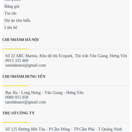
Bảng giá
Tin tức
Dự án tiêu biểu
Liên hệ
CHI NHÁNH HÀ NỘI
Số 22 ARC Marina, Khu đô thị Ecopark, Thị trấn Văn Giang, Hưng Yên
0913 333 469
tamdahanoi@gmail.com
CHI NHÁNH HƯNG YÊN
Bạc Hạ - Long Hưng - Văn Giang - Hưng Yên
0989 955 958
tamdahanoi@gmail.com
TRỤ SỞ CÔNG TY
Số 125 Đường Bến Tàu - P.Cẩm Đông - TP.Cẩm Phả - T.Quảng Ninh